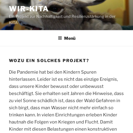
Zum
WIR-KITA
Inhalt
Ein Projekt zur Nachhaltigkeit und Resilienzstärkung in der
springen
KITA
Menü
WOZU EIN SOLCHES PROJEKT?
Die Pandemie hat bei den Kindern Spuren
hinterlassen. Leider ist es nicht das einzige Ereignis,
dass unsere Kinder bewusst oder unbewusst
beschäftigt. Sie erhalten seit Jahren die Hinweise, dass
zu viel Sonne schädlich ist, dass der Wald Gefahren in
sich birgt, dass man Wasser nicht mehr einfach so
trinken kann. In vielen Einrichtungen erleben Kinder
hautnah die Folgen von Kriegen und Flucht. Damit
Kinder mit diesen Belastungen einen konstruktiven