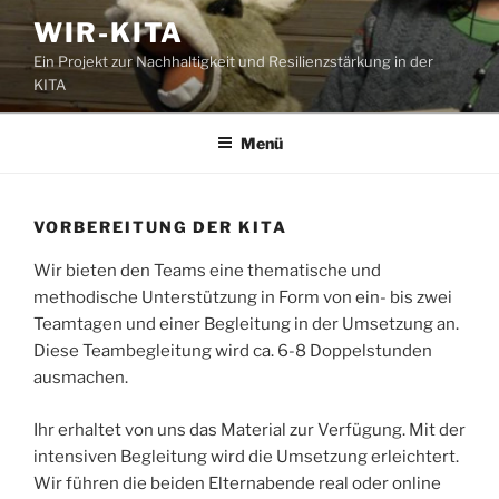
Zum
WIR-KITA
Inhalt
Ein Projekt zur Nachhaltigkeit und Resilienzstärkung in der
springen
KITA
Menü
VORBEREITUNG DER KITA
Wir bieten den Teams eine thematische und
methodische Unterstützung in Form von ein- bis zwei
Teamtagen und einer Begleitung in der Umsetzung an.
Diese Teambegleitung wird ca. 6-8 Doppelstunden
ausmachen.
Ihr erhaltet von uns das Material zur Verfügung. Mit der
intensiven Begleitung wird die Umsetzung erleichtert.
Wir führen die beiden Elternabende real oder online